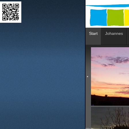
Start
Johannes