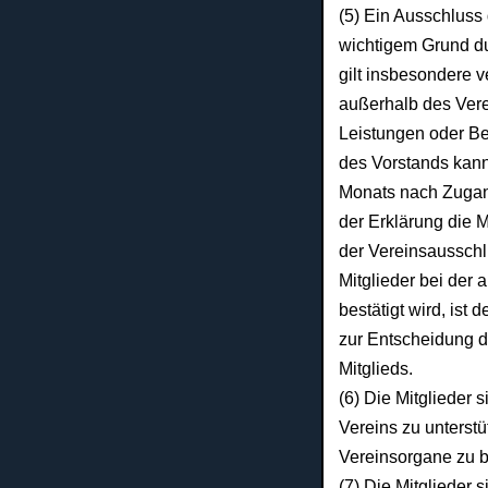
(5) Ein Ausschluss
wichtigem Grund d
gilt insbesondere
außerhalb des Vere
Leistungen oder Be
des
Vorstands kann
Monats nach Zuga
der Erklärung die 
der
Vereinsaussch
Mitglieder bei
der 
bestätigt wird, ist
zur Entscheidung 
Mitglieds.
(6) Die Mitglieder s
Vereins zu unterst
Vereinsorgane zu b
(7) Die Mitglieder 