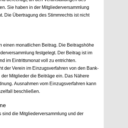
men.
Sie haben in der Mitgliederversammlung
ht. Die Übertragung
des Stimmrechts ist nicht
ten einen monatlichen Beitrag. Die Beitragshöhe
ederversammlung festgelegt. Der Beitrag ist im
und im
Eintrittsmonat voll zu entrichten.
ieht der Verein im Einzugsverfahren von den Bank-
n
der Mitglieder die Beiträge ein. Das Nähere
rdnung.
Ausnahmen vom Einzugsverfahren kann
zelfall beschließen.
ane
 sind die Mitgliederversammlung und der