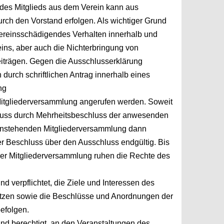
 des Mitglieds aus dem Verein kann aus
urch
den Vorstand erfolgen. Als wichtiger Grund
 vereinsschädigendes
Verhalten innerhalb und
ins, aber auch die Nichterbringung
von
iträgen. Gegen die Ausschlusserklärung
 durch schriftlichen Antrag innerhalb eines
ng
Mitgliederversammlung angerufen werden. Soweit
luss durch Mehrheitsbeschluss der anwesenden
anstehenden Mitgliederversammlung dann
 der Beschluss
über den Ausschluss endgültig. Bis
der Mitgliederversammlung
ruhen die Rechte des
ind verpflichtet, die Ziele und Interessen des
ützen
sowie die Beschlüsse und Anordnungen der
efolgen.
sind berechtigt, an den Veranstaltungen des