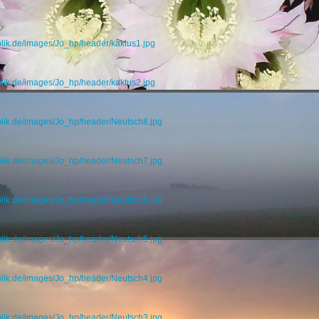
blik.de/images/Jo_hp/header/kaktus1.jpg
blik.de/images/Jo_hp/header/kaktus2.jpg
blik.de/images/Jo_hp/header/Neutsch8.jpg
blik.de/images/Jo_hp/header/Neutsch7.jpg
blik.de/images/Jo_hp/header/Neutsch6.jpg
blik.de/images/Jo_hp/header/Neutsch5.jpg
blik.de/images/Jo_hp/header/Neutsch4.jpg
blik.de/images/Jo_hp/header/Neutsch3.jpg