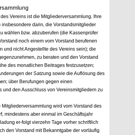
versammlung
des Vereins ist die Mitgliederversammlung. Ihre
n
insbesondere darin, die Vorstandsmitglieder
zu wählen
bzw. abzuberufen (die Kassenprüfer
Vorstand noch einem
vom Vorstand berufenen
 und nicht Angestellte des
Vereins sein); die
tgegenzunehmen, zu beraten und den Vorstand
Höhe des monatlichen Beitrages festzusetzen;
Änderungen der Satzung sowie die Auflösung des
men;
über Berufungen gegen einen
s und den Ausschluss
von Vereinsmitgliedern zu
he Mitgliederversammlung wird vom Vorstand des
f, mindestens aber einmal im Geschäftsjahr
ladung er-folgt vierzehn Tage vorher schriftlich
rch den Vorstand mit Bekanntgabe der vorläufig