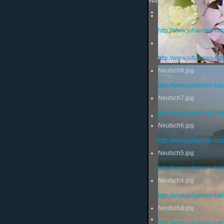
Wale
kaktus1.jpg
http://www.johannes-ha
kaktus2.jpg
http://www.johannes-ha
Neutsch8.jpg
http://www.johannes-ha
Neutsch7.jpg
http://www.johannes-ha
Neutsch6.jpg
http://www.johannes-ha
Neutsch5.jpg
http://www.johannes-ha
Neutsch4.jpg
http://www.johannes-ha
Neutsch3.jpg
http://www.johannes-ha