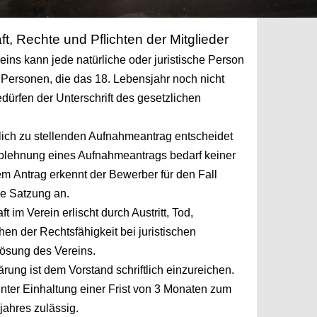
begünstigt werden.
ft, Rechte und Pflichten der Mitglieder
reins kann jede natürliche oder juristische Person
e
Personen, die das 18. Lebensjahr noch nicht
edürfen
der Unterschrift des gesetzlichen
tlich zu stellenden Aufnahmeantrag entscheidet
blehnung eines Aufnahmeantrags bedarf keiner
dem
Antrag erkennt der Bewerber für den Fall
e Satzung an.
ft im Verein erlischt durch Austritt, Tod,
chen
der Rechtsfähigkeit bei juristischen
ösung des Vereins.
lärung ist dem Vorstand schriftlich einzureichen.
 unter Einhaltung einer Frist von 3 Monaten zum
rjahres
zulässig.