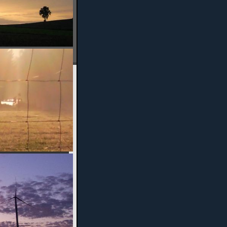
Urkunde: