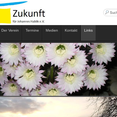
Suchen
...
Der Verein
Termine
Medien
Kontakt
Links