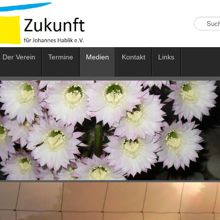
Suchen
...
Der Verein
Termine
Medien
Kontakt
Links