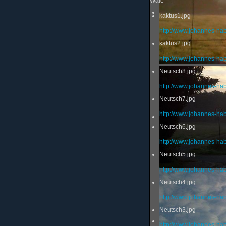
Wale
kaktus1.jpg
http://www.johannes-ha
kaktus2.jpg
http://www.johannes-ha
Neutsch8.jpg
http://www.johannes-ha
Neutsch7.jpg
http://www.johannes-ha
Neutsch6.jpg
http://www.johannes-ha
Neutsch5.jpg
http://www.johannes-ha
Neutsch4.jpg
http://www.johannes-ha
Neutsch3.jpg
http://www.johannes-ha