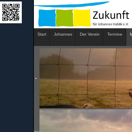
Start
Johannes
Der Verein
Termine