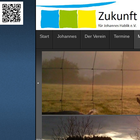
Start
Johannes
Der Verein
Termine